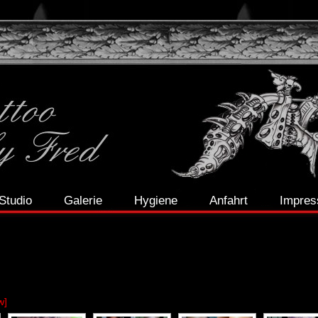
Studio
Galerie
Hygiene
Anfahrt
Impre
w]