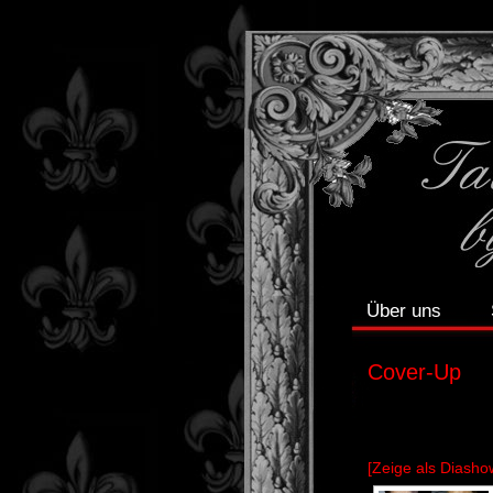
Über uns
Cover-Up
[Zeige als Diasho