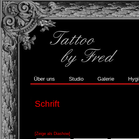
Über uns
Studio
Galerie
Hygi
Schrift
[Zeige als Diashow]